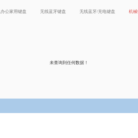
线办公家用键盘
无线蓝牙键盘
无线蓝牙/充电键盘
机械
未查询到任何数据！