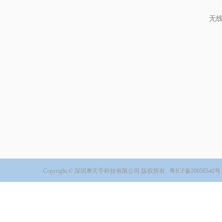
无
Copyright © 深圳摩天手科技有限公司 版权所有
粤ICP备20058540号