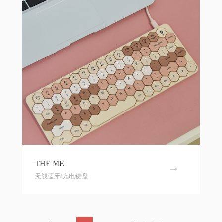
THE ME
无线蓝牙/充电键盘