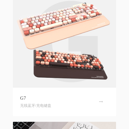
G7
无线蓝牙/充电键盘